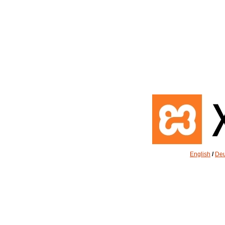
English
/
Deu